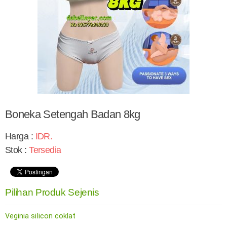
Boneka Setengah Badan 8kg
Harga :
IDR
.
Stok :
Tersedia
Pilihan Produk Sejenis
Veginia siIicon coklat