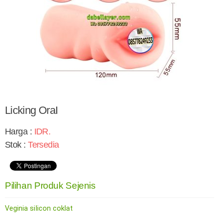
Licking OraI
Harga :
IDR
.
Stok :
Tersedia
Pilihan Produk Sejenis
Veginia siIicon coklat