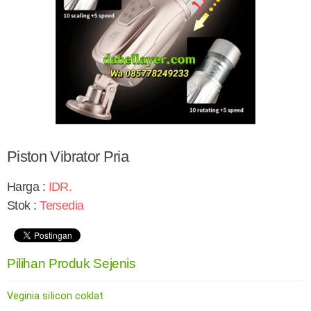
Piston Vibrator Pria
Harga :
IDR
.
Stok :
Tersedia
Pilihan Produk Sejenis
Veginia siIicon coklat