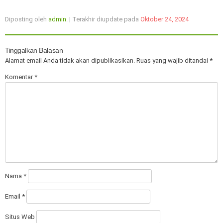
Diposting oleh
admin
. | Terakhir diupdate pada
Oktober 24, 2024
Tinggalkan Balasan
Alamat email Anda tidak akan dipublikasikan.
Ruas yang wajib ditandai
*
Komentar
*
Nama
*
Email
*
Situs Web