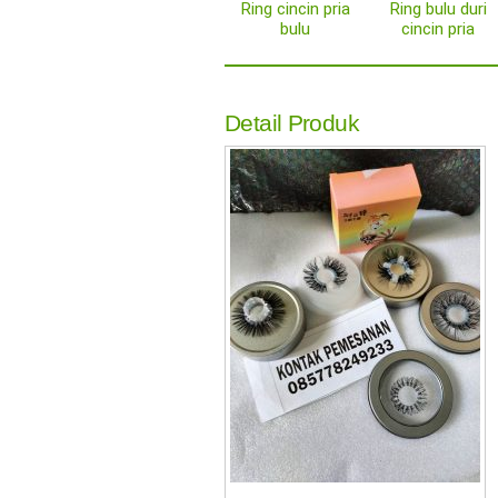
Ring cincin pria
Ring bulu duri
bulu
cincin pria
Detail Produk