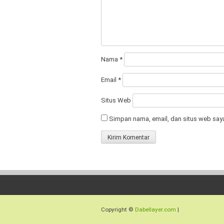
Nama
*
Email
*
Situs Web
Simpan nama, email, dan situs web say
Copyright ©
Dabellayer.com
|