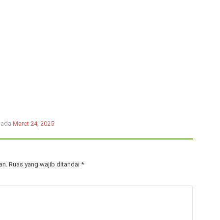
 pada
Maret 24, 2025
an.
Ruas yang wajib ditandai
*