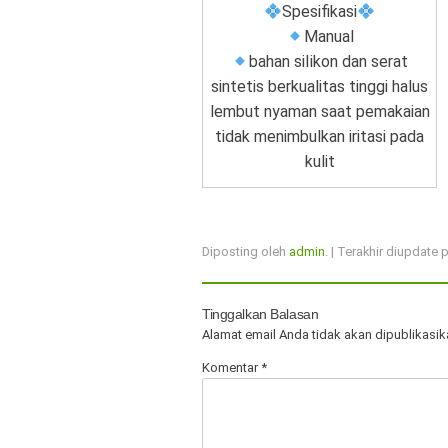
Spesifikasi
Manual
bahan siIikon dan serat
sintetis berkualitas tinggi halus
lembut nyaman saat pemakaian
tidak menimbulkan iritasi pada
kulit
Diposting oleh
admin
. | Terakhir diupdate
Tinggalkan Balasan
Alamat email Anda tidak akan dipublikasik
Komentar
*