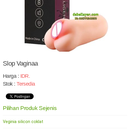
Slop Vaginaa
Harga :
IDR
.
Stok :
Tersedia
Pilihan Produk Sejenis
Veginia siIicon coklat