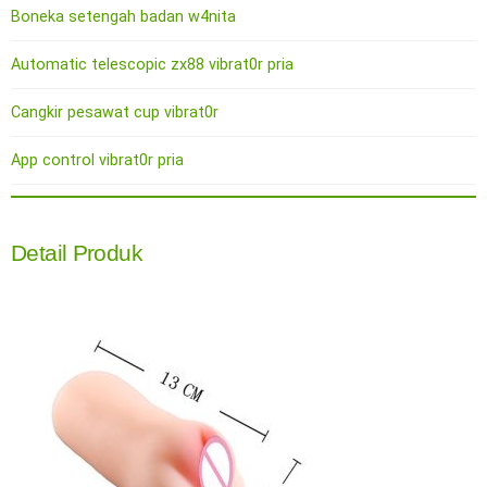
Boneka setengah badan w4nita
Automatic telescopic zx88 vibrat0r pria
Cangkir pesawat cup vibrat0r
App control vibrat0r pria
Detail Produk