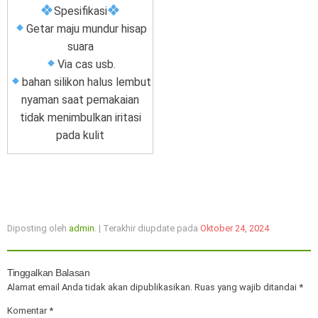
Spesifikasi
Getar maju mundur hisap
suara
Via cas usb.
bahan silikon halus lembut
nyaman saat pemakaian
tidak menimbulkan iritasi
pada kulit
Diposting oleh
admin
. | Terakhir diupdate pada
Oktober 24, 2024
Tinggalkan Balasan
Alamat email Anda tidak akan dipublikasikan.
Ruas yang wajib ditandai
*
Komentar
*