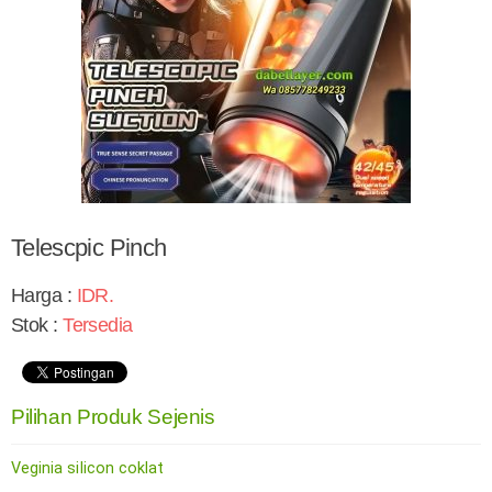
Telescpic Pinch
Harga :
IDR
.
Stok :
Tersedia
Pilihan Produk Sejenis
Veginia siIicon coklat