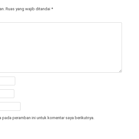
an.
Ruas yang wajib ditandai
*
a pada peramban ini untuk komentar saya berikutnya.