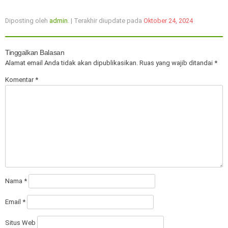
Diposting oleh
admin
. | Terakhir diupdate pada
Oktober 24, 2024
Tinggalkan Balasan
Alamat email Anda tidak akan dipublikasikan.
Ruas yang wajib ditandai
*
Komentar
*
Nama
*
Email
*
Situs Web