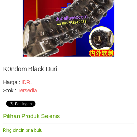
K0ndom Black Duri
Harga :
IDR
.
Stok :
Tersedia
Pilihan Produk Sejenis
Ring cincin pria bulu