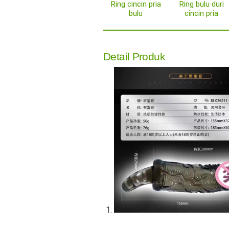
Ring cincin pria
Ring bulu duri
bulu
cincin pria
Detail Produk