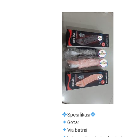
Spesifikasi
Getar
Via batrai