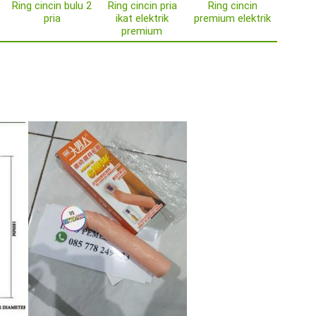
Ring cincin bulu 2
Ring cincin pria
Ring cincin
pria
ikat elektrik
premium elektrik
premium