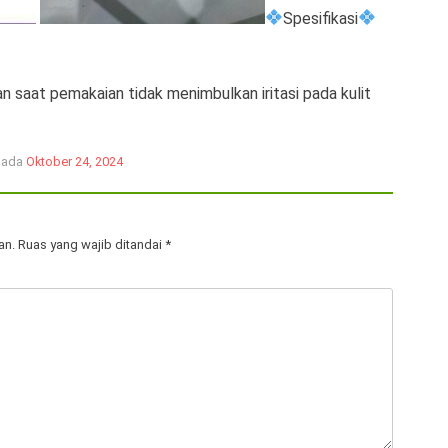
Spesifikasi
n saat pemakaian tidak menimbulkan iritasi pada kulit
 pada
Oktober 24, 2024
an.
Ruas yang wajib ditandai
*