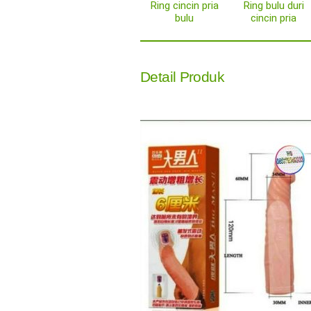
Ring cincin pria
Ring bulu duri
bulu
cincin pria
Detail Produk