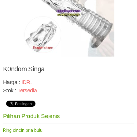
K0ndom Singa
Harga :
IDR
.
Stok :
Tersedia
Pilihan Produk Sejenis
Ring cincin pria bulu