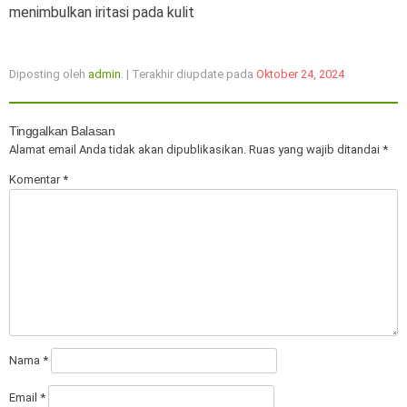
menimbulkan iritasi pada kulit
Diposting oleh
admin
. | Terakhir diupdate pada
Oktober 24, 2024
Tinggalkan Balasan
Alamat email Anda tidak akan dipublikasikan.
Ruas yang wajib ditandai
*
Komentar
*
Nama
*
Email
*