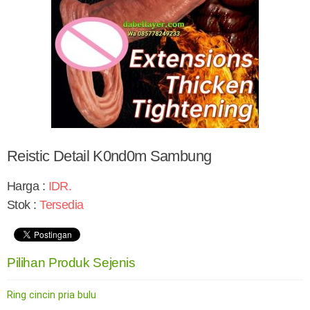
Reistic Detail K0nd0m Sambung
Harga :
IDR
.
Stok :
Tersedia
Pilihan Produk Sejenis
Ring cincin pria bulu